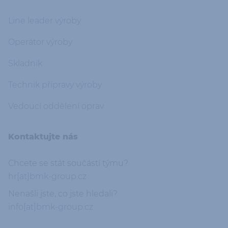
Line leader výroby
Operátor výroby
Skladník
Technik přípravy výroby
Vedoucí oddělení oprav
Kontaktujte nás
Chcete se stát součástí týmu?
hr[at]bmk-group.cz
Nenašli jste, co jste hledali?
info[at]bmk-group.cz