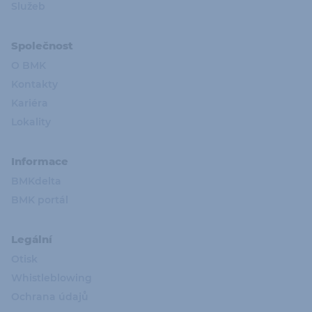
Služeb
Společnost
O BMK
Kontakty
Kariéra
Lokality
Informace
BMKdelta
BMK portál
Legální
Otisk
Whistleblowing
Ochrana údajů