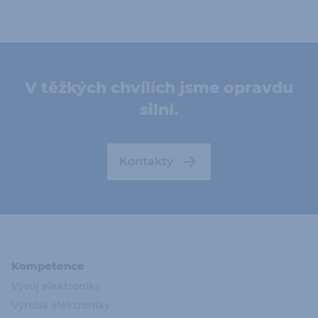
V těžkých chvílích jsme opravdu
silní.
Kontakty
Kompetence
Vývoj elektroniky
Výroba elektroniky