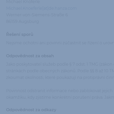
Michael Knöferle
Michael.Knoeferle[at]de.hanza.com
Werner-von-Siemens-Straße 6
86159 Augsburg
Řešení sporů
Nejsme ochotni ani povinni zúčastnit se řízení o uro
Odpovědnost za obsah
Jako poskytovatel služeb podle § 7 odst. 1 TMG (záko
stránkách podle obecných zákonů. Podle §§ 8 až 10 TM
zkoumat okolnosti, které poukazují na protiprávní činn
Povinnost odstranit informace nebo zablokovat jejic
okamžiku, kdy zjistíme konkrétní porušení práva. Ja
Odpovědnost za odkazy