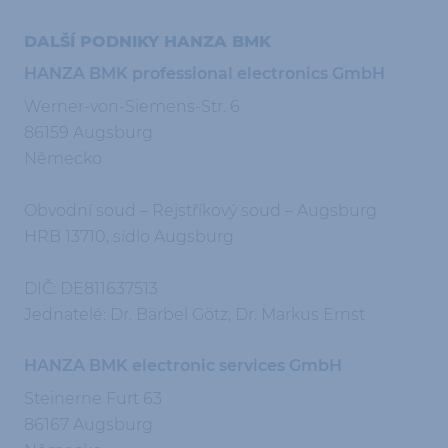
DALŠÍ PODNIKY HANZA BMK
HANZA BMK professional electronics GmbH
Werner-von-Siemens-Str. 6
86159 Augsburg
Německo
Obvodní soud – Rejstříkový soud – Augsburg
HRB 13710, sídlo Augsburg
DIČ: DE811637513
Jednatelé: Dr. Bärbel Götz, Dr. Markus Ernst
HANZA BMK electronic services GmbH
Steinerne Furt 63
86167 Augsburg