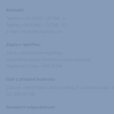
Kontakt:
Telefon: +49 (0)821 – 20788 - 0
Telefax: +49 (0)821 – 20788 - 101
E-Mail:
info[at]de.hanza.com
Zápis v rejstříku:
Zápis v obchodním rejstříku.
Rejstříkový soud: Obvodní soud Augsburg
Registrační číslo: HRB 41746
Daň z přidané hodnoty:
Daňové identifikační číslo podle § 27 a zákona o dani 
DE 258 617 118
Redakční odpovědnost: