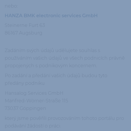
nebo:
HANZA BMK electronic services GmbH
Steinerne Furt 63
86167 Augsburg
Zadáním svých údajů udělujete souhlas s
používáním vašich údajů ve všech podnicích právně
propojených s podnikovým koncernem.
Po zadání a předání vašich údajů budou tyto
předány podniku
Hansalog Services GmbH
Manfred-Wörner-Straße 115
73037 Göppingen
který jsme pověřili provozováním tohoto portálu pro
podávání žádostí o práci.