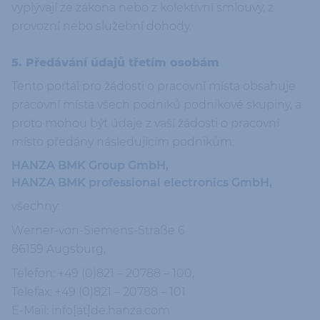
vyplývají ze zákona nebo z kolektivní smlouvy, z
provozní nebo služební dohody.
5. Předávání údajů třetím osobám
Tento portál pro žádosti o pracovní místa obsahuje
pracovní místa všech podniků podnikové skupiny, a
proto mohou být údaje z vaší žádosti o pracovní
místo předány následujícím podnikům:
HANZA BMK Group GmbH,
HANZA BMK professional electronics GmbH,
všechny:
Werner-von-Siemens-Straße 6
86159 Augsburg,
Telefon: +49 (0)821 – 20788 – 100,
Telefax: +49 (0)821 – 20788 – 101
E-Mail: info[at]de.hanza.com