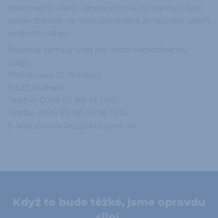
dozorového úřadu zabývajícího se ochranou údajů
podali stížnost na námi prováděné zpracování vašich
osobních údajů:
Bavorský zemský úřad pro dozor nad ochranou
údajů
Promenade 27 (Schloss)
91522 Ansbach
Telefon: 0049 (0) 981 53 1300,
Telefax: 0049 (0) 981 53 98 1300,
E-Mail:
poststelle[at]lda.bayern.de
Když to bude těžké, jsme opravdu
silní.