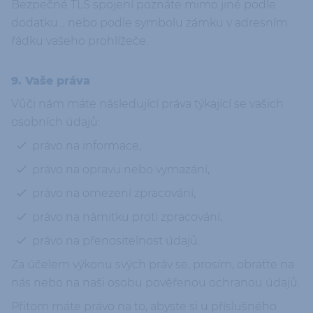
Bezpečné TLS spojení poznáte mimo jiné podle
dodatku .. nebo podle symbolu zámku v adresním
řádku vašeho prohlížeče.
9. Vaše práva
Vůči nám máte následující práva týkající se vašich
osobních údajů:
právo na informace,
právo na opravu nebo vymazání,
právo na omezení zpracování,
právo na námitku proti zpracování,
právo na přenositelnost údajů.
Za účelem výkonu svých práv se, prosím, obraťte na
nás nebo na naši osobu pověřenou ochranou údajů.
Přitom máte právo na to, abyste si u příslušného