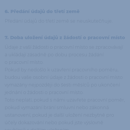
6. Předání údajů do třetí země
Předání údajů do třetí země se neuskutečňuje.
7. Doba uložení údajů z žádostí o pracovní místo
Údaje z vaší žádosti o pracovní místo se zpracovávají
a ukládají zásadně po dobu procesu žádání
o pracovní místo.
Pokud by nedošlo k uzavření pracovního poměru,
budou vaše osobní údaje z žádosti o pracovní místo
vymazány nejpozději do šesti měsíců po ukončení
jednání o žádosti o pracovní místo.
Toto neplatí, pokud s námi uzavřete pracovní poměr,
pokud vymazání brání smluvní nebo zákonná
ustanovení, pokud je další uložení nezbytné pro
účely dokazování nebo pokud jste výslovně