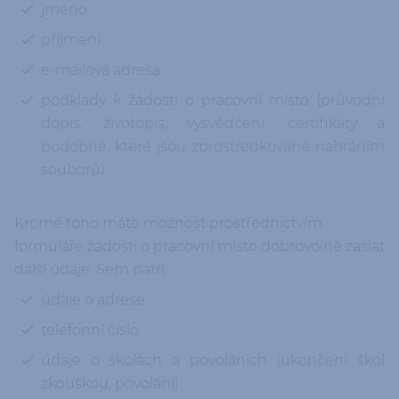
jméno
příjmení
e-mailová adresa
podklady k žádosti o pracovní místo (průvodní
dopis, životopis, vysvědčení, certifikáty a
podobně, které jsou zprostředkované nahráním
souborů)
Kromě toho máte možnost prostřednictvím
formuláře žádosti o pracovní místo dobrovolně zaslat
další údaje. Sem patří:
údaje o adrese
telefonní číslo
údaje o školách a povoláních (ukončení škol
zkouškou, povolání)