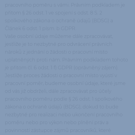
pracovního poměru s vámi. Právním podkladem je
přitom § 26 odst. 1 ve spojení s odst. 8 S. 2
spolkového zákona o ochraně údajů (BDSG) a
Článek 6 odst. 1 písm. b GDPR.
Vaše osobní údaje můžeme dále zpracovávat,
jestliže je to nezbytné pro odvrácení právních
nároků z jednání o žádosti o pracovní místo
uplatněných proti nám. Právním podkladem tohoto
je přitom čl. 6 odst. 1 f) GDPR (oprávněný zájem).
Jestliže proces žádosti o pracovní místo vyústí v
pracovní poměr, budeme osobní údaje, které jsme
od vás již obdrželi, dále zpracovávat pro účely
pracovního poměru podle § 26 odst. 1 spolkového
zákona o ochraně údajů (BDSG), dokud to bude
nezbytné pro realizaci nebo ukončení pracovního
poměru nebo pro výkon nebo plnění práv a
povinností zástupce zájmů pracovníků, které