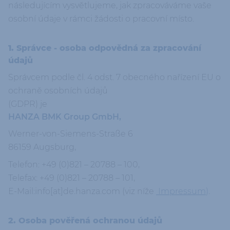
následujícím vysvětlujeme, jak zpracováváme vaše
osobní údaje v rámci žádosti o pracovní místo.
1. Správce - osoba odpovědná za zpracování
údajů
Správcem podle čl. 4 odst. 7 obecného nařízení EU o
ochraně osobních údajů
(GDPR) je
HANZA BMK Group GmbH,
Werner-von-Siemens-Straße 6
86159 Augsburg,
Telefon: +49 (0)821 – 20788 – 100,
Telefax: +49 (0)821 – 20788 – 101,
E-Mail:
info[at]de.hanza.com (viz níže
Impressum
)
.
2. Osoba pověřená ochranou údajů