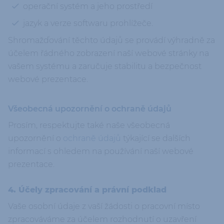
operační systém a jeho prostředí
jazyk a verze softwaru prohlížeče.
Shromažďování těchto údajů se provádí výhradně za
účelem řádného zobrazení naší webové stránky na
vašem systému a zaručuje stabilitu a bezpečnost
webové prezentace.
Všeobecná upozornění o ochraně údajů
Prosím, respektujte také naše všeobecná
upozornění o
ochraně údajů
týkající se dalších
informací s ohledem na používání naší webové
prezentace.
4. Účely zpracování a právní podklad
Vaše osobní údaje z vaší žádosti o pracovní místo
zpracováváme za účelem rozhodnutí o uzavření