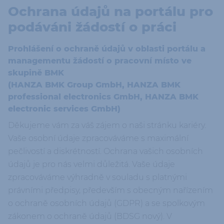
Ochrana údajů na portálu pro
podáváni žádostí o práci
Prohlášení o ochraně údajů v oblasti portálu a
managementu žádostí o pracovní místo ve
skupině BMK
(HANZA BMK Group GmbH, HANZA BMK
professional electronics GmbH, HANZA BMK
electronic services GmbH)
Děkujeme vám za váš zájem o naši stránku kariéry.
Vaše osobní údaje zpracováváme s maximální
pečlivostí a diskrétností. Ochrana vašich osobních
údajů je pro nás velmi důležitá. Vaše údaje
zpracováváme výhradně v souladu s platnými
právními předpisy, především s obecným nařízením
o ochraně osobních údajů (GDPR) a se spolkovým
zákonem o ochraně údajů (BDSG nový). V