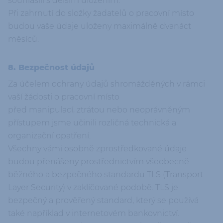
souhlasili s delším uložením.
Při zahrnutí do složky žadatelů o pracovní místo
budou vaše údaje uloženy maximálně dvanáct
měsíců.
8. Bezpečnost údajů
Za účelem ochrany údajů shromážděných v rámci
vaší žádosti o pracovní místo
před manipulací, ztrátou nebo neoprávněným
přístupem jsme učinili rozličná technická a
organizační opatření.
Všechny vámi osobně zprostředkované údaje
budou přenášeny prostřednictvím všeobecně
běžného a bezpečného standardu TLS (Transport
Layer Security) v zaklíčované podobě. TLS je
bezpečný a prověřený standard, který se používá
také například v internetovém bankovnictví.