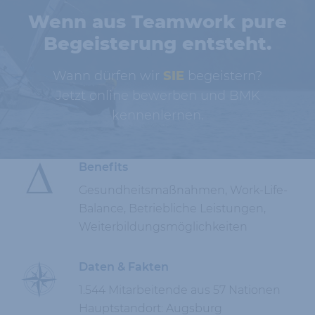
Wenn aus Teamwork pure
Begeisterung entsteht.
Wann dürfen wir
SIE
begeistern?
Jetzt online bewerben und BMK
kennenlernen.
Benefits
Gesundheitsmaßnahmen, Work-Life-
Balance, Betriebliche Leistungen,
Weiterbildungsmöglichkeiten
Daten & Fakten
1.544 Mitarbeitende aus 57 Nationen
Hauptstandort: Augsburg