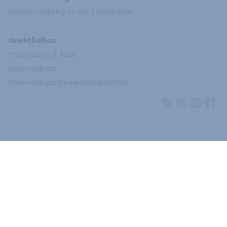
Verantwortung in der Lieferkette
Rechtliches
Impressum & AGB
Datenschutz
Datenschutz Bewerbungsportal