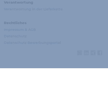
Verantwortung
Verantwortung in der Lieferkette
Rechtliches
Impressum & AGB
Datenschutz
Datenschutz Bewerbungsportal