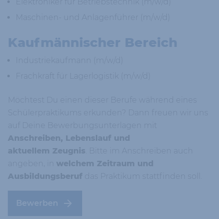
Elektroniker für Betriebstechnik (m/w/d)
Maschinen- und Anlagenführer (m/w/d)
Kaufmännischer Bereich
Industriekaufmann (m/w/d)
Frachkraft für Lagerlogistik (m/w/d)
Möchtest Du einen dieser Berufe während eines
Schülerpraktikums erkunden? Dann freuen wir uns
auf Deine Bewerbungsunterlagen mit
Anschreiben, Lebenslauf und
aktuellem Zeugnis
. Bitte im Anschreiben auch
angeben, in
welchem Zeitraum und
Ausbildungsberuf
das Praktikum stattfinden soll.
Bewerben